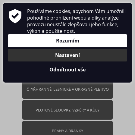
Používáme cookies, abychom Vám umožnili
pohodlné prohlížení webu a díky analýze
provozu neustále zlepšovali jeho funkce,
výkon a použitelnost.
0 ks / 0.00 Kč
Rozumím
Nastavení
Odmítnout vše
ČTYŘHRANNÉ, LESNICKÉ A OKRASNÉ PLETIVO
PLOTOVÉ SLOUPKY, VZPĚRY A KŮLY
BRÁNY A BRANKY