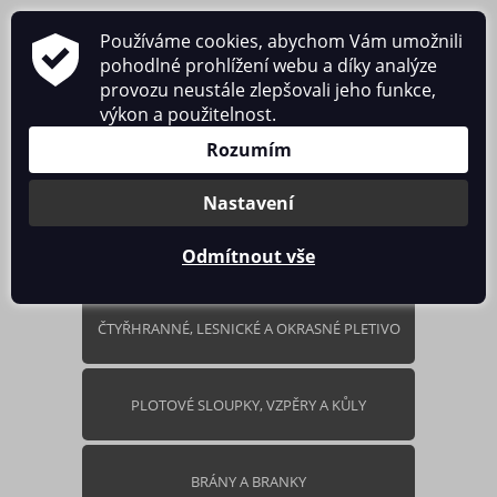
Používáme cookies, abychom Vám umožnili
pohodlné prohlížení webu a díky analýze
provozu neustále zlepšovali jeho funkce,
výkon a použitelnost.
0 ks / 0.00 Kč
Rozumím
Nastavení
Odmítnout vše
ČTYŘHRANNÉ, LESNICKÉ A OKRASNÉ PLETIVO
PLOTOVÉ SLOUPKY, VZPĚRY A KŮLY
BRÁNY A BRANKY