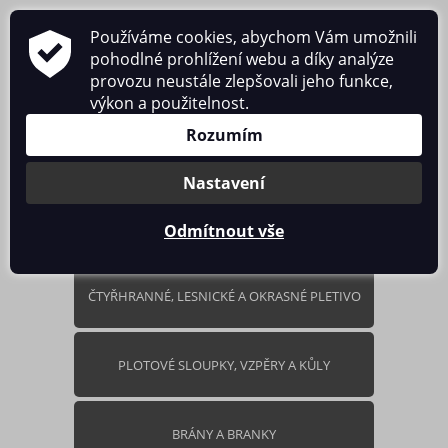
Používáme cookies, abychom Vám umožnili
pohodlné prohlížení webu a díky analýze
provozu neustále zlepšovali jeho funkce,
výkon a použitelnost.
0 ks / 0.00 Kč
Rozumím
Nastavení
Odmítnout vše
ČTYŘHRANNÉ, LESNICKÉ A OKRASNÉ PLETIVO
PLOTOVÉ SLOUPKY, VZPĚRY A KŮLY
BRÁNY A BRANKY