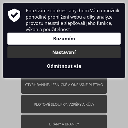
Používáme cookies, abychom Vám umožnili
pohodlné prohlížení webu a díky analýze
provozu neustále zlepšovali jeho funkce,
výkon a použitelnost.
0 ks / 0.00 Kč
Rozumím
Nastavení
Odmítnout vše
ČTYŘHRANNÉ, LESNICKÉ A OKRASNÉ PLETIVO
PLOTOVÉ SLOUPKY, VZPĚRY A KŮLY
BRÁNY A BRANKY