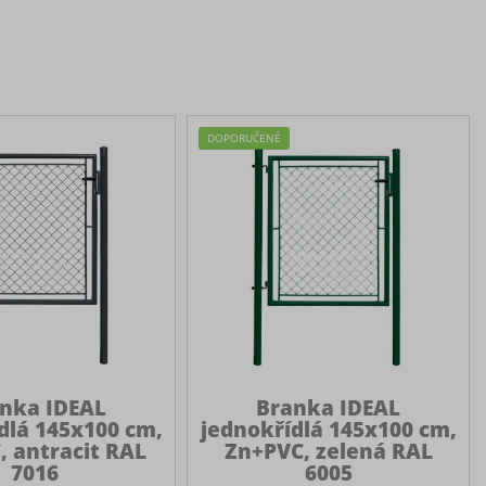
DOPORUČENÉ
nka IDEAL
Branka IDEAL
dlá 145x100 cm,
jednokřídlá 145x100 cm,
, antracit RAL
Zn+PVC, zelená RAL
7016
6005