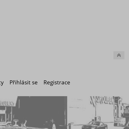
ty
Přihlásit se
Registrace