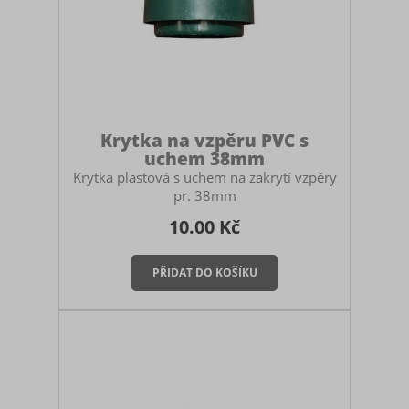
Krytka na vzpěru PVC s
uchem 38mm
Krytka plastová s uchem na zakrytí vzpěry
pr. 38mm
10.00 Kč