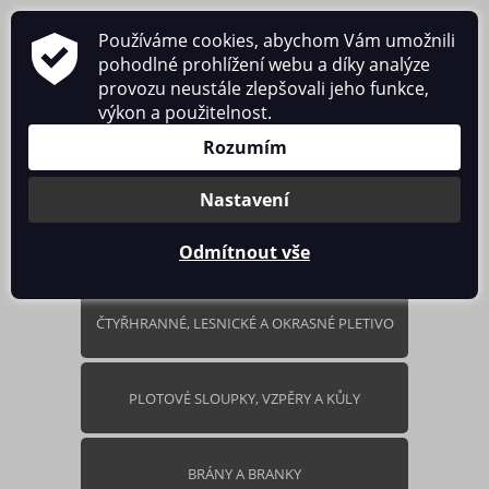
Používáme cookies, abychom Vám umožnili
pohodlné prohlížení webu a díky analýze
provozu neustále zlepšovali jeho funkce,
výkon a použitelnost.
0 ks / 0.00 Kč
Rozumím
Nastavení
Odmítnout vše
ČTYŘHRANNÉ, LESNICKÉ A OKRASNÉ PLETIVO
PLOTOVÉ SLOUPKY, VZPĚRY A KŮLY
BRÁNY A BRANKY