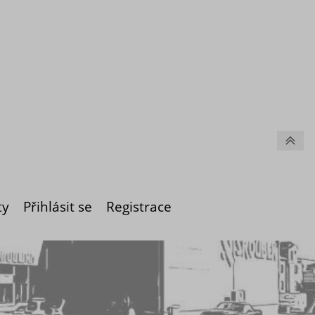
ty
Přihlásit se
Registrace