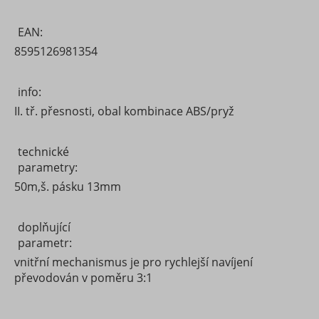
EAN:
8595126981354
info:
II. tř. přesnosti, obal kombinace ABS/pryž
technické
parametry:
50m,š. pásku 13mm
doplňující
parametr:
vnitřní mechanismus je pro rychlejší navíjení
převodován v poměru 3:1