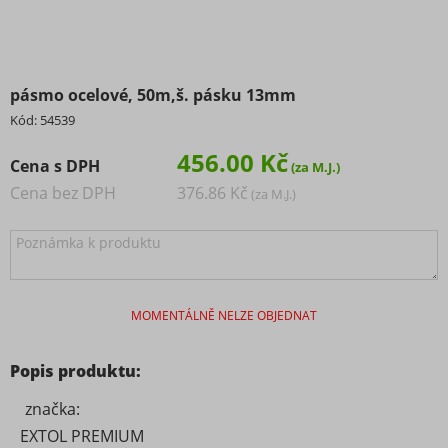
pásmo ocelové, 50m,š. pásku 13mm
Kód:
54539
456.00 Kč
Cena s DPH
Cena bez DPH
376.86 Kč
MOMENTÁLNĚ NELZE OBJEDNAT
Popis produktu:
značka:
EXTOL PREMIUM