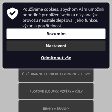
Používáme cookies, abychom Vám umožnili
pohodlné prohlížení webu a díky analýze
provozu neustále zlepšovali jeho funkce,
výkon a použitelnost.
0 ks / 0.00 Kč
Rozumím
Nastavení
Odmítnout vše
ČTYŘHRANNÉ, LESNICKÉ A OKRASNÉ PLETIVO
PLOTOVÉ SLOUPKY, VZPĚRY A KŮLY
BRÁNY A BRANKY