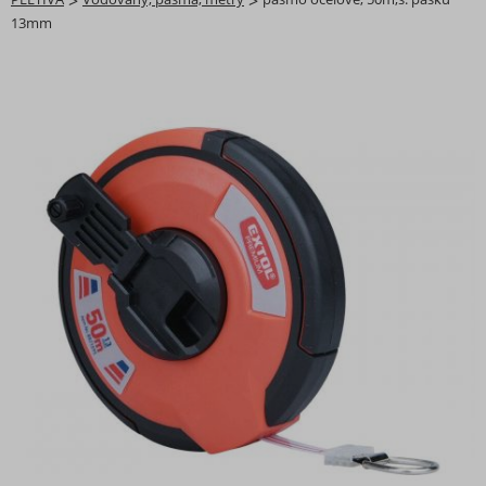
>
>
13mm