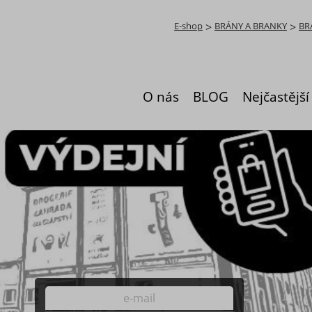
E-shop
>
BRÁNY A BRANKY
>
BR
O nás
BLOG
Nejčastější