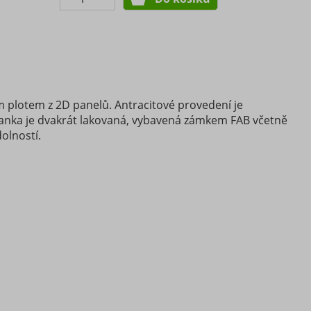
ým plotem z 2D panelů. Antracitové provedení je
Branka je dvakrát lakovaná, vybavená zámkem FAB včetně
olností.