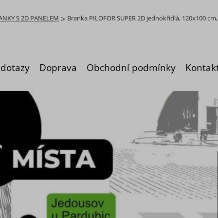
ANKY S 2D PANELEM
>
Branka PILOFOR SUPER 2D jednokřídlá, 120x100 cm, 
 dotazy
Doprava
Obchodní podmínky
Kontak