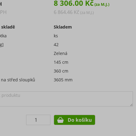
8 306.00 Kč
H
DPH
6 864.46 Kč
 skladě
Skladem
tka
ks
g]
42
Zelená
145 cm
360 cm
 na střed sloupků
3605 mm